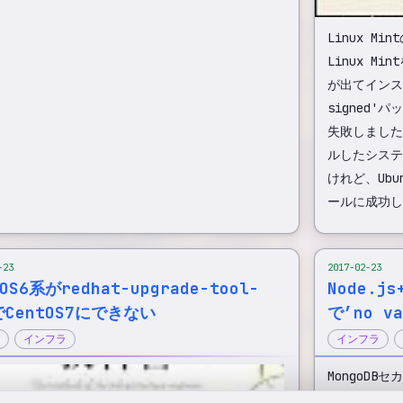
Linux M
Linux M
が出てインスト
signed'
失敗しました
ルしたシステ
けれど、Ub
ァイル転送
ールに成功し
ignedパッケージを/target/にインストールするのに失敗しま
ade-tool-cliでCentOS7にできない
エラーが出た時の対処
-23
2017-02-23
tOS6系がredhat-upgrade-tool-
Node.js
のにー.vimrcと.zshrcをスリム化したいー
でCentOS7にできない
で’no va
ongoDB環境で’no valid seed servers in list’
インフラ
インフラ
ンサー
MongoD
ull状態になるとパケットがドロップされる
い HAPr