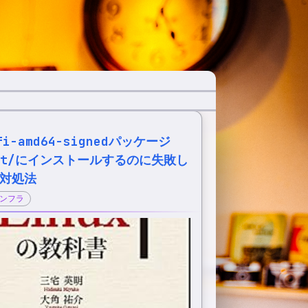
efi-amd64-signedパッケージ
get/にインストールするのに失敗し
の対処法
ンフラ