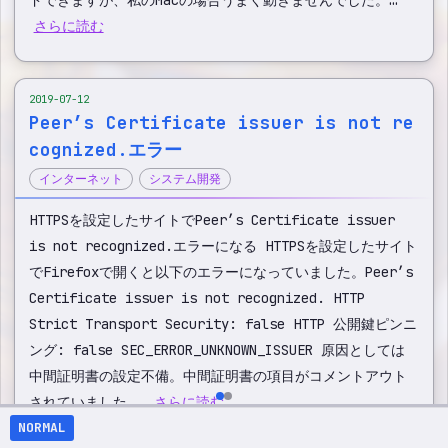
さらに読む
2019-07-12
Peer’s Certificate issuer is not re
cognized.エラー
インターネット
システム開発
HTTPSを設定したサイトでPeer’s Certificate issuer
is not recognized.エラーになる HTTPSを設定したサイト
でFirefoxで開くと以下のエラーになっていました。Peer’s
Certificate issuer is not recognized. HTTP
Strict Transport Security: false HTTP 公開鍵ピンニ
ング: false SEC_ERROR_UNKNOWN_ISSUER 原因としては
中間証明書の設定不備。中間証明書の項目がコメントアウト
されていました。…
さらに読む
NORMAL