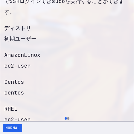
でSSHログインできsudoを実行することができま
す。
ディストリ
初期ユーザー
AmazonLinux
ec2-user
Centos
centos
RHEL
ec2-user
NORMAL