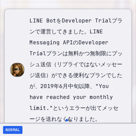
LINE BotをDeveloper Trialプラ
ンで運営してきました。LINE
Messaging APIのDeveloper
Trialプランは無料かつ無制限にプッ
シュ送信（リプライではないメッセー
ジ送信）ができる便利なプランでした
が、2019年6月中旬以降、"You
have reached your monthly
limit."というエラーが出てメッセ
ージを送れなくなりました。
NORMAL