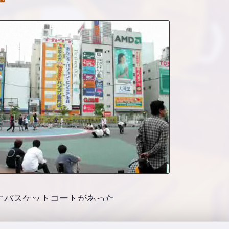
前にバスケットコートがあった
下鉄サリン事件までオウム真理教がマハポーシャでオリハ