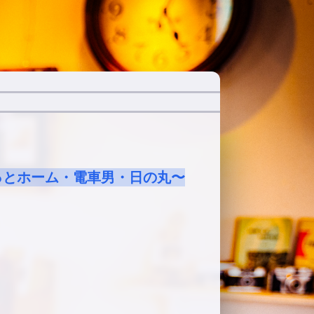
っとホーム・電車男・日の丸〜