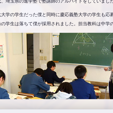
代、埼玉県の進学塾で塾講師のアルバイトをしていまし
化大学の学生だった僕と同時に慶応義塾大学の学生も応
塾の学生は落ちて僕が採用されました。担当教科は中学