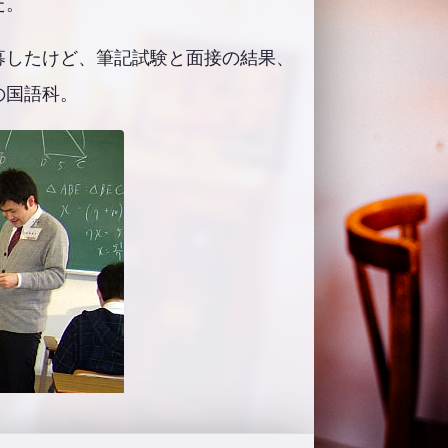
た。
募したけど、筆記試験と面接の結果、
の国語科。