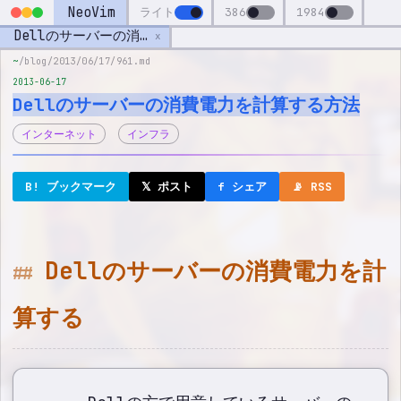
NeoVim
ライト
386
1984
Dellのサーバーの消費電力を計算する方法
x
~
/blog/2013/06/17/961.md
2013-06-17
Dellのサーバーの消費電力を計算する方法
インターネット
インフラ
B! ブックマーク
𝕏 ポスト
f シェア
📡 RSS
Dellのサーバーの消費電力を計
算する