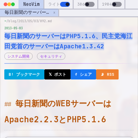
NeoVim
ライト
386
1984
毎日新聞のサーバーはPHP5.1.6、民主党海江田党首のサーバーはApache1.3.42
x
~
/blog/2013/05/03/892.md
2013-05-03
毎日新聞のサーバーはPHP5.1.6、民主党海江
田党首のサーバーはApache1.3.42
システム開発
セキュリティ
B! ブックマーク
𝕏 ポスト
f シェア
📡 RSS
毎日新聞のWEBサーバーは
Apache2.2.3とPHP5.1.6