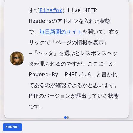
まず
Firefox
にLive HTTP
Headersのアドオンを入れた状態
で、
毎日新聞のサイト
を開いて、右ク
リックで「ページの情報を表示」
→「ヘッダ」を選ぶとレスポンスヘッ
ダが見られるのですが、ここに「X-
Powerd-By PHP5.1.6」と書かれ
てあるのが確認できるかと思います。
PHPのバージョンが露出している状態
です。
NORMAL