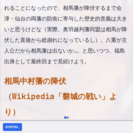
れることになったので、相馬藩が降伏するまで会
津・仙台の両藩の防衛に寄与した歴史的意義は大き
いと思うけどな（実際、奥羽越列藩同盟は相馬が降
伏した直後から総崩れになっているし）。八重が主
人公だから相馬藩は出ないか…。と思いつつ、福島
出身として最終回まで見続けよう。
相馬中村藩の降伏
（Wikipedia「磐城の戦い」よ
り）
NORMAL