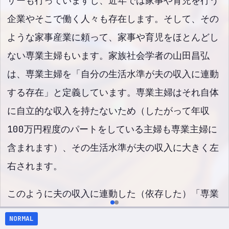
ザーも行っていますし、近年では家事や育児を行う
企業やそこで働く人々も存在します。そして、その
ような家事産業に頼って、家事や育児をほとんどし
ない専業主婦もいます。家族社会学者の山田昌弘
は、専業主婦を「自分の生活水準が夫の収入に連動
する存在」と定義しています。専業主婦はそれ自体
に自立的な収入を持たないため（したがって年収
100万円程度のパートをしている主婦も専業主婦に
含まれます）、その生活水準が夫の収入に大きく左
右されます。
このように夫の収入に連動した（依存した）「専業
主婦という立場」が成立したのは、実はごく最近に
NORMAL