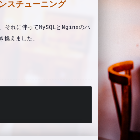
マンスチューニング
それに伴ってMySQLとNginxのパ
き換えました。