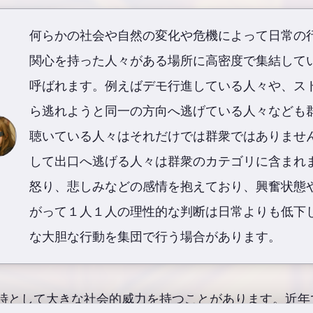
何らかの社会や自然の変化や危機によって日常の
関心を持った人々がある場所に高密度で集結して
呼ばれます。例えばデモ行進している人々や、ス
ら逃れようと同一の方向へ逃げている人々なども
聴いている人々はそれだけでは群衆ではありませ
して出口へ逃げる人々は群衆のカテゴリに含まれ
怒り、悲しみなどの感情を抱えており、興奮状態
がって１人１人の理性的な判断は日常よりも低下
な大胆な行動を集団で行う場合があります。
時として大きな社会的威力を持つことがあります。近年