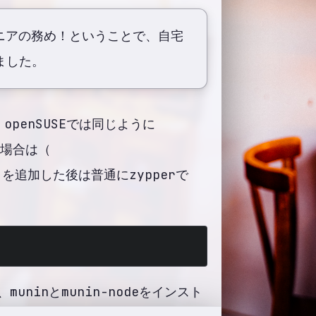
ニアの務め！ということで、自宅
ました。
openSUSEでは同じように
の場合は（
ポジトリを追加した後は普通にzypperで
ninとmunin-nodeをインスト