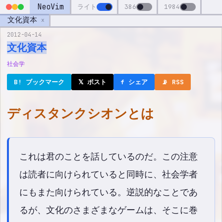
NeoVim
ライト
386
1984
文化資本
x
2012-04-14
文化資本
社会学
B! ブックマーク
𝕏 ポスト
f シェア
📡 RSS
ディスタンクシオンとは
これは君のことを話しているのだ。この注意
は読者に向けられていると同時に、社会学者
にもまた向けられている。逆説的なことであ
るが、文化のさまざまなゲームは、そこに巻