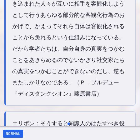
き込まれた人々が互いに相手を客観化しよう
として行うあらゆる部分的な客観化行為のお
かげで、かえってそれら自体は客観化される
ことから免れるという仕組みになっている。
だから学者たちは、自分自身の真実をつかむ
ことをあきらめるのでないかぎり社交家たち
の真実をつかむことができないのだし、逆も
またしかりなのである。（Ｐ．ブルデュー
『ディスタンクシオン』藤原書店）
エリボン：そうすると知識人のはたすべき役
NORMAL
割とは何なのでしょうか。 ブルデュー：それ